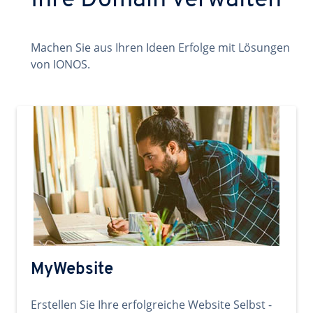
Ihre Domain verwalten
Machen Sie aus Ihren Ideen Erfolge mit Lösungen
von IONOS.
MyWebsite
Erstellen Sie Ihre erfolgreiche Website Selbst -